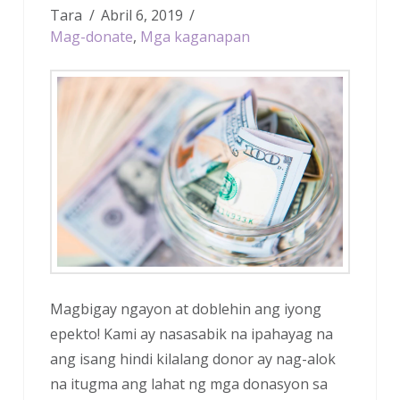
Tara
Abril 6, 2019
Mag-donate
,
Mga kaganapan
Magbigay ngayon at doblehin ang iyong
epekto! Kami ay nasasabik na ipahayag na
ang isang hindi kilalang donor ay nag-alok
na itugma ang lahat ng mga donasyon sa