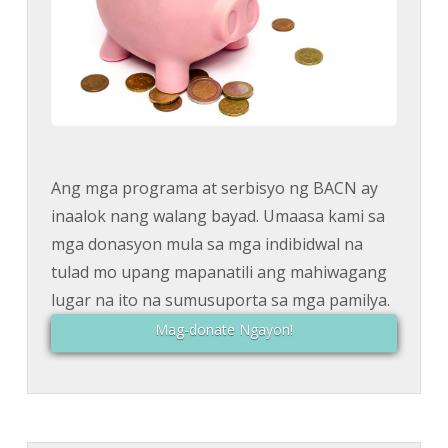
Ang mga programa at serbisyo ng BACN ay
inaalok nang walang bayad. Umaasa kami sa
mga donasyon mula sa mga indibidwal na
tulad mo upang mapanatili ang mahiwagang
lugar na ito na sumusuporta sa mga pamilya.
Mag-donate Ngayon!