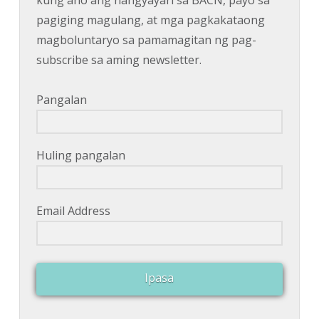
pagiging magulang, at mga pagkakataong
magboluntaryo sa pamamagitan ng pag-
subscribe sa aming newsletter.
Pangalan
Huling pangalan
Email Address
Ipasa