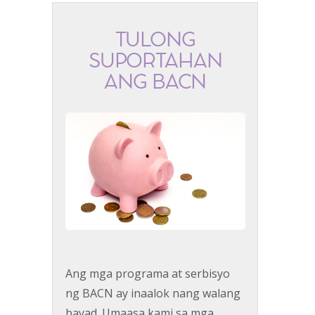
TULONG
SUPORTAHAN
ANG BACN
Ang mga programa at serbisyo
ng BACN ay inaalok nang walang
bayad. Umaasa kami sa mga