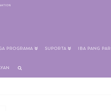
NATION
GA PROGRAMA
SUPORTA
IBA PANG PA
AYAN