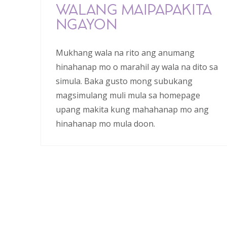
WALANG MAIPAPAKITA
NGAYON
Mukhang wala na rito ang anumang
hinahanap mo o marahil ay wala na dito sa
simula. Baka gusto mong subukang
magsimulang muli mula sa homepage
upang makita kung mahahanap mo ang
hinahanap mo mula doon.