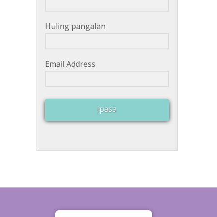
Huling pangalan
Email Address
Ipasa