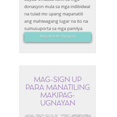
donasyon mula sa mga indibidwal
na tulad mo upang mapanatili
ang mahiwagang lugar na ito na
sumusuporta sa mga pamilya.
Mag-donate Ngayon!
MAG-SIGN UP
PARA MANATILING
MAKIPAG-
UGNAYAN