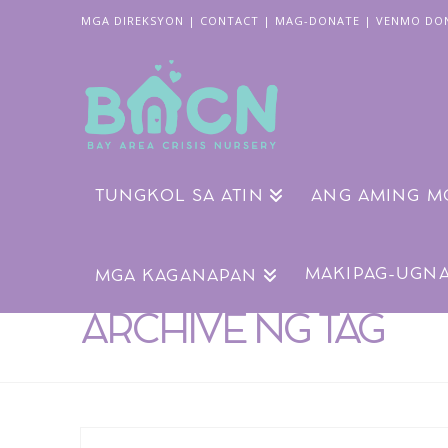
MGA DIREKSYON
|
CONTACT
|
MAG-DONATE
|
VENMO DO
TUNGKOL SA ATIN
ANG AMING M
MAKIPAG-UGN
MGA KAGANAPAN
ARCHIVE NG TAG