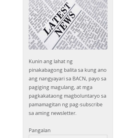
Kunin ang lahat ng
pinakabagong balita sa kung ano
ang nangyayari sa BACN, payo sa
pagiging magulang, at mga
pagkakataong magboluntaryo sa
pamamagitan ng pag-subscribe
sa aming newsletter.
Pangalan