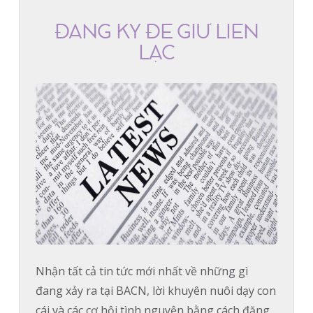
ĐĂNG KÝ ĐỂ GIỮ LIÊN
LẠC
Nhận tất cả tin tức mới nhất về những gì
đang xảy ra tại BACN, lời khuyên nuôi dạy con
cái và các cơ hội tình nguyện bằng cách đăng