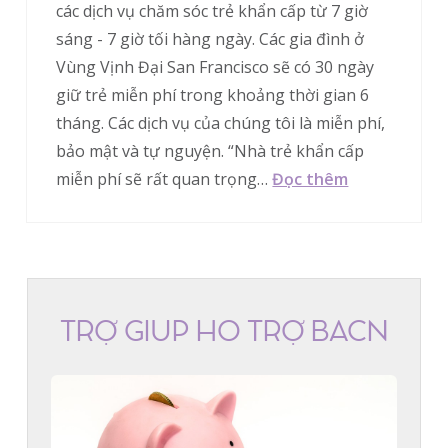
các dịch vụ chăm sóc trẻ khẩn cấp từ 7 giờ
sáng - 7 giờ tối hàng ngày. Các gia đình ở
Vùng Vịnh Đại San Francisco sẽ có 30 ngày
giữ trẻ miễn phí trong khoảng thời gian 6
tháng. Các dịch vụ của chúng tôi là miễn phí,
bảo mật và tự nguyện. “Nhà trẻ khẩn cấp
miễn phí sẽ rất quan trọng…
Đọc thêm
TRỢ GIÚP HỖ TRỢ BACN