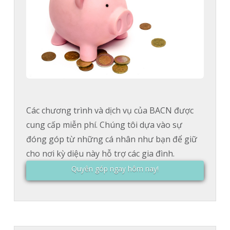
Các chương trình và dịch vụ của BACN được
cung cấp miễn phí. Chúng tôi dựa vào sự
đóng góp từ những cá nhân như bạn để giữ
cho nơi kỳ diệu này hỗ trợ các gia đình.
Quyên góp ngay hôm nay!