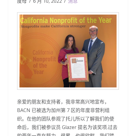
度母
6 月 10, 2022
消息
亲爱的朋友和支持者，我非常高兴地宣布，
BACN 已被选为加州第 7 区的年度非营利组
织。在他的团队参观了托儿所以了解我们的使
命后，我们被参议员 Glazer 提名为该奖项.过去
的两年一直在努力，很累，也很欣慰。我们踏...